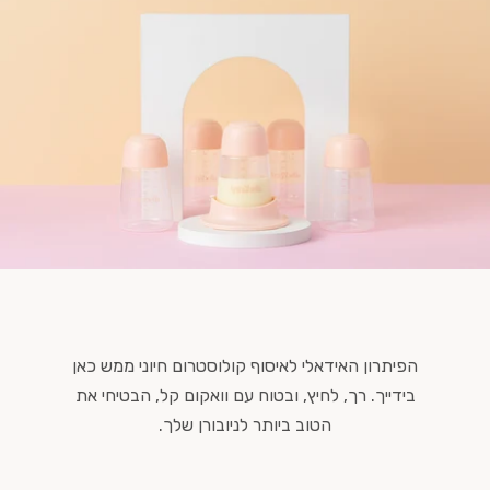
הפיתרון האידאלי לאיסוף קולוסטרום חיוני ממש כאן
בידייך. רך, לחיץ, ובטוח עם וואקום קל, הבטיחי את
הטוב ביותר לניובורן שלך.