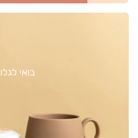
בואי לגל