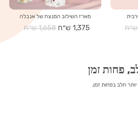
רבית
מארז השילוב המנצח של אנבלה
1,375 ש״ח
מחיר
1,658 ש״ח
רגיל
, פחות זמן
יותר חלב בפחות זמן.