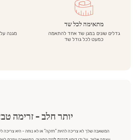
מתאימה לכל שד
גדלים שונים במגן שד אחד להתאמה
מגנה על 
כמעט לכל גודל שד
יותר חלב - זרימה טב
המשאבה שלך לא צריכה להיות "חזקה" או לא נוחה - היא צריכה לע
עצמה אלייך. על ידי דימוי
תנועת לשון
התינוק, המשאבה עוזרת לשד