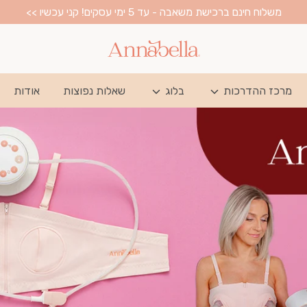
משלוח חינם ברכישת משאבה - עד 5 ימי עסקים! קני עכשיו >>
מרכז ההדרכות
בלוג
שאלות נפוצות
אודות