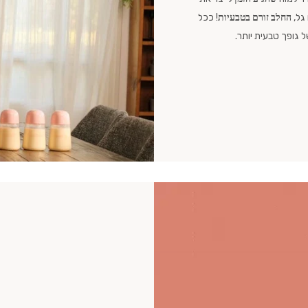
גל,
החלב זורם בטבעיות
! ככל
ל גופך טבעית יותר.