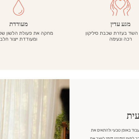
מגע עדין
מעודדת
השד בעזרת שכבת סיליקון
מחקה את פעולת הלשון של 
רכה ונעימה
ומעודדת ייצור חלב
עית
בוד באופן טבעי ולהתאים את
ר למוח
שהגיע הזמן
לייצר את