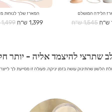
רז הלידה המושלם
המארז שלך לנוחות מי
מחיר
1,545 ש״ח
1,399 ש״ח
מחיר
1,499 ש״ח
רגיל
רגיל
שתרצי להיצמד אליה - יותר חלב
הלשון שהתינוק עושה בזמן יניקה. פעולה זו מסייעת לך לייצר 