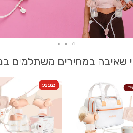
 שאיבה במחירים משתלמים במ
במבצע