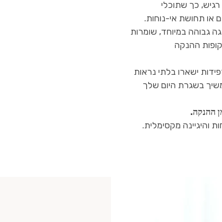
רגיש, כך שתוכלי
 או תחושת אי-נוחות.
ה גבוהה במיוחד, שומרות
קופות ההנקה
ידות ישארו בלתי נראות
שיך בשגרת היום שלך
ן ההנקה.
ת והיגיינה מקסימלית.