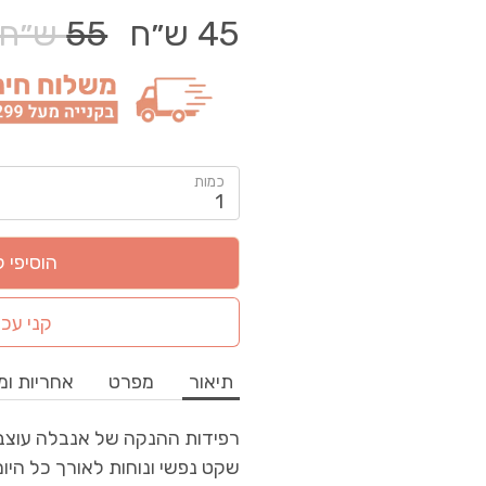
45 ש״ח
55 ש״ח
מחיר
רגיל
כמות
1
הוסיפי 
קני עכש
תיאור
מפרט
אחריות ומ
רפידות ההנקה של אנבלה עוצבו
שקט נפשי ונוחות לאורך כל היום