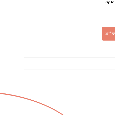
ההנקה
שליחה