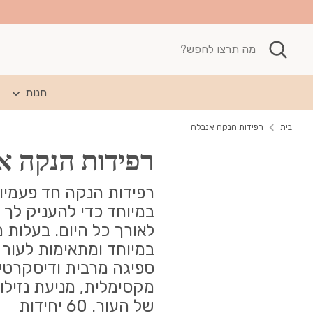
חיפוש
מה
תרצו
לחפש?
חנות
בית
רפידות הנקה אנבלה
רפידות הנקה א
רפידות הנקה חד פעמיו
במיוחד כדי להעניק לך 
לאורך כל היום. בעלות 
במיוחד ומתאימות לעור 
ספיגה מרבית ודיסקרטי
מקסימלית, מניעת נזילות
של העור. 60 יחידות