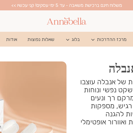
משלוח חינם ברכישת משאבה - עד 5 ימי עסקים! קני עכשיו >>
מרכז ההדרכות
בלוג
שאלות נפוצות
אודות
נבלה
ת של אנבלה עוצבו
שקט נפשי ונוחות
מרקם רך ונעים
רגיש, מספקות
ות להגנה
 ואוורור אופטימלי