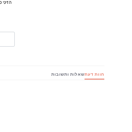
הזיני 
חוות דעת
שאלות ותשובות