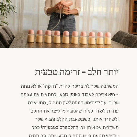
יותר חלב - זרימה טבעית
המשאבה שלך לא צריכה להיות "חזקה" או לא נוחה
- היא צריכה לעבוד באופן טבעי ולהתאים את עצמה
אלייך. על ידי דימוי
תנועת לשון
התינוק, המשאבה
עוזרת לשדר למוח
שהגיע הזמן
לייצר את החלב
ולשחרר אותו. כשמשאבת החלב והגוף שלך
משדרים על אותו גל,
החלב זורם בטבעיות
! ככל
שדימוי תנועת לשון התינוק טבעי יותר, כך תהיה