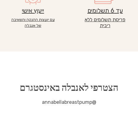
עד 6 תשלומים
ייעוץ אישי
פריסת תשלומים ללא
עם יועצות ההנקה והשאיבה
ריבית
של אנבלה
הצטרפי לאנבלה באינסטגרם
@annabellabreastpump