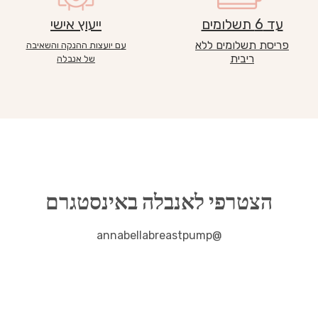
עד 6 תשלומים
ייעוץ אישי
פריסת תשלומים ללא
עם יועצות ההנקה והשאיבה
ריבית
של אנבלה
הצטרפי לאנבלה באינסטגרם
@annabellabreastpump