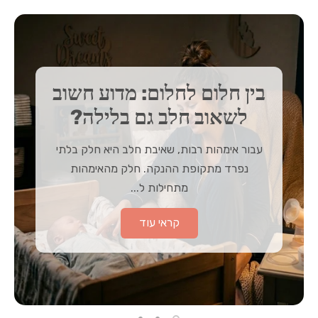
בין חלום לחלום: מדוע חשוב
לשאוב חלב גם בלילה?
עבור אימהות רבות, שאיבת חלב היא חלק בלתי
נפרד מתקופת ההנקה. חלק מהאימהות
מתחילות ל...
קראי עוד