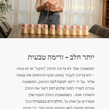
יותר חלב - זרימה טבעית
המשאבה שלך לא צריכה להיות "חזקה" או לא נוחה
- היא צריכה לעבוד באופן טבעי ולהתאים את עצמה
אלייך. על ידי דימוי
תנועת לשון
התינוק, המשאבה
עוזרת לשדר למוח
שהגיע הזמן
לייצר את החלב
ולשחרר אותו. כשמשאבת החלב והגוף שלך
משדרים על אותו גל,
החלב זורם בטבעיות
! ככל
שדימוי תנועת לשון התינוק טבעי יותר, כך תהיה