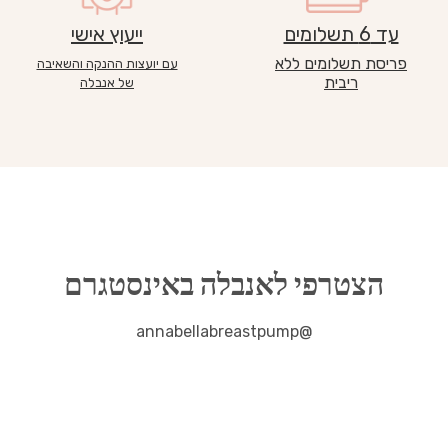
עד 6 תשלומים
ייעוץ אישי
פריסת תשלומים ללא
עם יועצות ההנקה והשאיבה
ריבית
של אנבלה
הצטרפי לאנבלה באינסטגרם
@annabellabreastpump