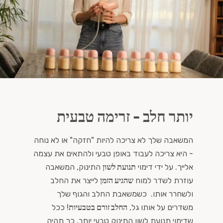
יותר חלב - זרימה טבעית
המשאבה שלך לא צריכה להיות "חזקה" או לא נוחה
- היא צריכה לעבוד באופן טבעי ולהתאים את עצמה
אלייך. על ידי דימוי
תנועת לשון
התינוק, המשאבה
עוזרת לשדר למוח
שהגיע הזמן
לייצר את החלב
ולשחרר אותו. כשמשאבת החלב והגוף שלך
משדרים על אותו גל,
החלב זורם בטבעיות
! ככל
שדימוי תנועת לשון התינוק טבעי יותר, כך תהיה