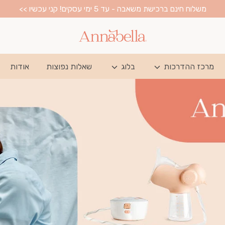
משלוח חינם ברכישת משאבה - עד 5 ימי עסקים! קני עכשיו >>
מרכז ההדרכות
בלוג
שאלות נפוצות
אודות