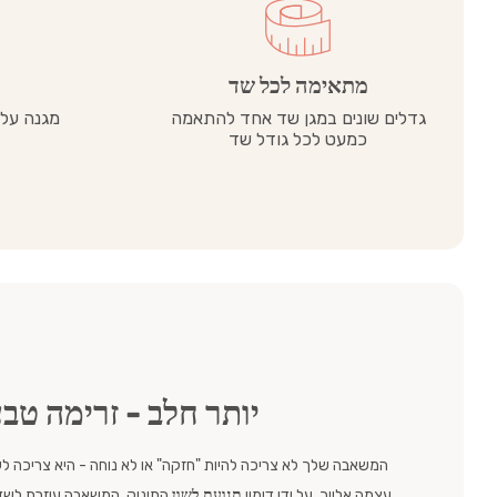
מתאימה לכל שד
גדלים שונים במגן שד אחד להתאמה
מגנה על 
כמעט לכל גודל שד
יותר חלב - זרימה טב
המשאבה שלך לא צריכה להיות "חזקה" או לא נוחה - היא צריכה לע
עצמה אלייך. על ידי דימוי
תנועת לשון
התינוק, המשאבה עוזרת לשד