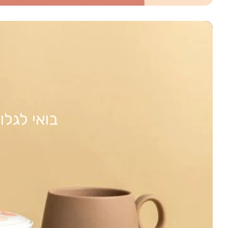
בואי לגל