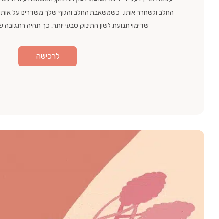
החלב ולשחרר אותו. כשמשאבת החלב והגוף שלך משדרים על אותו 
שדימוי תנועת לשון התינוק טבעי יותר, כך תהיה התגובה ש
לרכישה