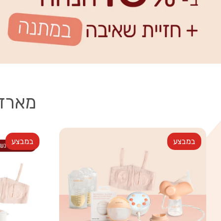
מארזי
במבצע
במבצע