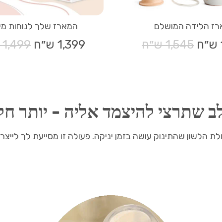
רז הלידה המושלם
המארז שלך לנוחות מי
מחיר
1,545 ש״ח
1,399 ש״ח
מחיר
1,499 ש״ח
רגיל
רגיל
שתרצי להיצמד אליה - יותר חלב
הלשון שהתינוק עושה בזמן יניקה. פעולה זו מסייעת לך לייצר 