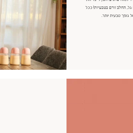
גל,
החלב זורם בטבעיות
! ככל
ל גופך טבעית יותר.