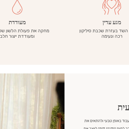
מגע עדין
מעודדת
השד בעזרת שכבת סיליקון
מחקה את פעולת הלשון של 
רכה ונעימה
ומעודדת ייצור חלב
עית
בוד באופן טבעי ולהתאים את
ר למוח
שהגיע הזמן
לייצר את