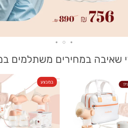
 שאיבה במחירים משתלמים במ
במבצע